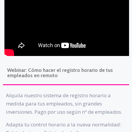
Webinar: Cómo hacer el registro horario de tus
empleados en remoto
Alquila nuestro sistema de registro horario a
medida para tus empleados, sin grandes
inversiones. Pago por uso según nº de empleados.
Adapta tu control horario a la nueva normalidad: