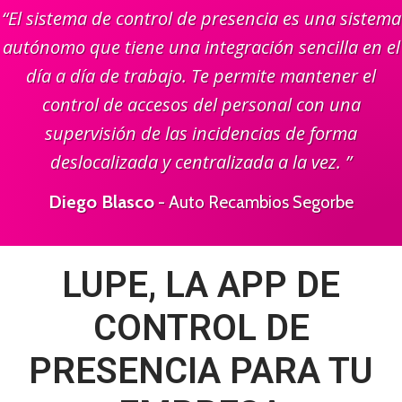
“El sistema de control de presencia es una sistema
autónomo que tiene una integración sencilla en el
día a día de trabajo. Te permite mantener el
control de accesos del personal con una
supervisión de las incidencias de forma
deslocalizada y centralizada a la vez. ”
Diego Blasco
- Auto Recambios Segorbe
LUPE, LA APP DE
CONTROL DE
PRESENCIA PARA TU